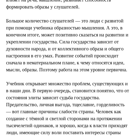
формировать образы у слушателей.
Большое количество слушателей — это люди с развитой
при помощи учебника образностью мышления. А это, в
конечном итоге, может позитивно сказаться на развитии и
укреплении государства. Сила государства зависит от
духовности народа, и от коллективного образа и общего
настроения в его умах. Развитие событий происходит
сначала в нематериальном плане, к чему относятся идеи,
мысли, образы. Поэтому работа на этом уровне первична.
Учебник открывает множество проблем, существующих и
в наши дни. В первую очередь, становится понятно, что от
состояния элиты зависит судьба государства.
Предательство, личная выгода, тщеславие, горделивость
— вот главные причины слабости страны. Человек как
создание с тёмной и светлой сторонами на протяжении
тысячелетий одинаков, и хорошо, когда к власти приходят
люди, имеющие силу воли поставить интересы страны