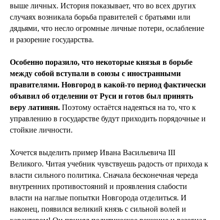
выше личных. История показывает, что во всех других
случаях возникала борьба правителей с братьями или
дядьями, что несло огромные личные потери, ослабление
и разорение государства.
Особенно поразило, что некоторые князья в борьбе
между собой вступали в союзы с иностранными
правителями. Новгород в какой-то период фактически
объявил об отделении от Руси и готов был принять
веру латинян.
Поэтому остаётся надеяться на то, что к
управлению в государстве будут приходить порядочные и
стойкие личности.
Хочется выделить пример Ивана Васильевича III
Великого. Читая учебник чувствуешь радость от прихода к
власти сильного политика. Сначала бесконечная череда
внутренних противостояний и проявления слабости
власти на наглые попытки Новгорода отделиться. И
наконец, появился великий князь с сильной волей и