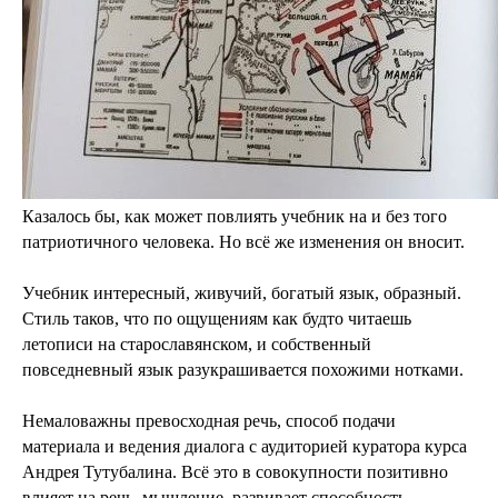
Казалось бы, как может повлиять учебник на и без того
патриотичного человека. Но всё же изменения он вносит.
Учебник интересный, живучий, богатый язык, образный.
Стиль таков, что по ощущениям как будто читаешь
летописи на старославянском, и собственный
повседневный язык разукрашивается похожими нотками.
Немаловажны превосходная речь, способ подачи
материала и ведения диалога с аудиторией куратора курса
Андрея Тутубалина. Всё это в совокупности позитивно
влияет на речь, мышление, развивает способность