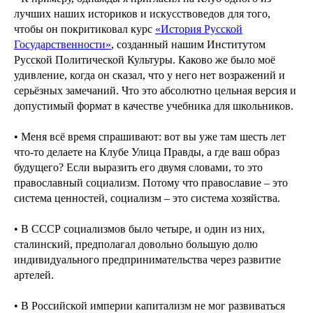
лучших наших историков и искусствоведов для того,
чтобы он покритиковал курс
«История Русской
Государственности»
, созданный нашим Институтом
Русской Политической Культуры. Каково же было моё
удивление, когда он сказал, что у него нет возражений и
серьёзных замечаний. Что это абсолютно цельная версия и
допустимый формат в качестве учебника для школьников.
• Меня всё время спрашивают: вот вы уже там шесть лет
что-то делаете на Клубе Улица Правды, а где ваш образ
будущего? Если выразить его двумя словами, то это
православный социализм. Потому что православие – это
система ценностей, социализм – это система хозяйства.
• В СССР социализмов было четыре, и один из них,
сталинский, предполагал довольно большую долю
индивидуального предпринимательства через развитие
артелей.
• В Российской империи капитализм не мог развиваться