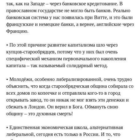
так, как на Западе – через банковское кредитование. В
православном государстве не могло быть банков. Реально
банковская система у нас появилась при Витте, и это были
французские и немецкие банки, а вернее, английские через
Францию.
• По этой причине развитие капитализма шло через
купцов-старообрядцев, потому что у них был очень
специфический механизм первоначального накопления
капитала – так называемый солидарный метод.
• Молодёжи, особенно либерализированной, очень трудно
объяснить, что когда старообрядческая община собирала со
всех домов по копеечке и отправляла кого-то в город
открывать завод, то он никак не мог взять эти денежки и
сбежать в Лондон. Он верил в Бога. Обмануть свою
общину – это духовная смерть!
• Единственная экономическая школа, альтернативная
либеральной, сегодня есть только в России. И то, что