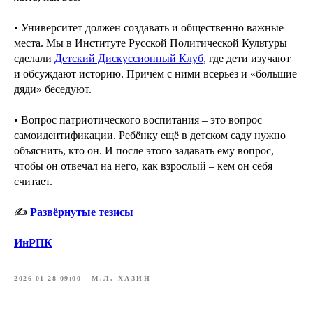
• Университет должен создавать и общественно важные
места. Мы в Институте Русской Политической Культуры
сделали
Детский Дискуссионный Клуб
, где дети изучают
и обсуждают историю. Причём с ними всерьёз и «большие
дяди» беседуют.
• Вопрос патриотического воспитания – это вопрос
самоидентификации. Ребёнку ещё в детском саду нужно
объяснить, кто он. И после этого задавать ему вопрос,
чтобы он отвечал на него, как взрослый – кем он себя
считает.
✍️
Развёрнутые тезисы
ИнРПК
2026-01-28 09:00
М.Л. ХАЗИН