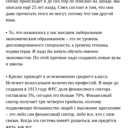
сейчас происходит и до сих пор не описано на Западе, мы
описали ещё 25 лет назад. Смех состоит в том, что они
даже прочитать этого не могут, потому что там другой
язык.
• То, что называлось у нас высшим либеральным
экономическим образованием – это не уровень
дипломированного специалиста, а уровень техника,
подмастерья. И надо бы начать обучать именно
экономистов. По этой причине надо создавать новые вузы
и школы.
• Кризис приведёт к исчезновению среднего класса.
Исчезнет колоссальное количество профессий. В мире до
создания в 1913 году ФРС доля финансового сектора
составляла 5%, сегодня это больше 70%. Финансовый
сектор получает три четверти прибыли, поэтому
подавляющее большинство людей с высокими зарплатами
– это либо сам финансовый сектор, либо все, кто с ним
связан. Когда эта система начнёт рушиться, им придётся
жить, как все.