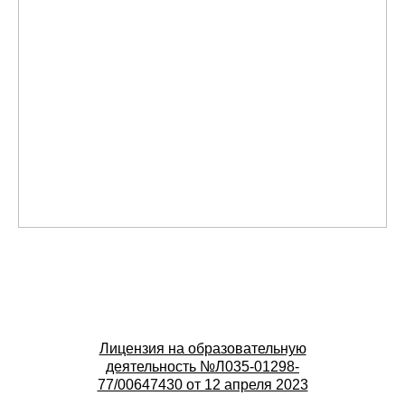
Лицензия на образовательную
деятельность №Л035-01298-
77/00647430 от 12 апреля 2023