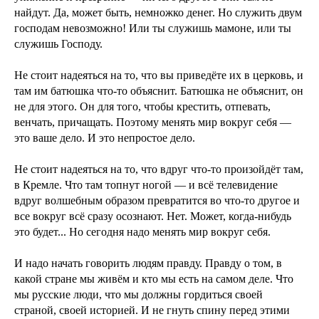
найдут. Да, может быть, немножко денег. Но служить двум
господам невозможно! Или ты служишь мамоне, или ты
служишь Господу.
Не стоит надеяться на то, что вы приведёте их в церковь, и
там им батюшка что-то объяснит. Батюшка не объяснит, он
не для этого. Он для того, чтобы крестить, отпевать,
венчать, причащать. Поэтому менять мир вокруг себя —
это ваше дело. И это непростое дело.
Не стоит надеяться на то, что вдруг что-то произойдёт там,
в Кремле. Что там топнут ногой — и всё телевидение
вдруг волшебным образом превратится во что-то другое и
все вокруг всё сразу осознают. Нет. Может, когда-нибудь
это будет... Но сегодня надо менять мир вокруг себя.
И надо начать говорить людям правду. Правду о том, в
какой стране мы живём и кто мы есть на самом деле. Что
мы русские люди, что мы должны гордиться своей
страной, своей историей. И не гнуть спину перед этими