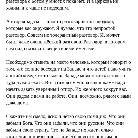
разговора с Богом у многих пока нет. И в церковь не
ходим, и к чаше не подходим.
А вторая задача — просто разговаривать с людьми,
которые вас окружают. Я думаю, что это непростой
разговор. Совсем не толерантный разговор. И, может
быть, даже очень жёсткий разговор. Разговор, в котором
вам надо называть вещи своими именами.
Необходимо ставить на место человека, который говорит о
том, что солнце восходит на Западе и что детей надо учить
английскому, что только на Западе можно жить и только
туда нужно ехать. Вот этим всем «пора валишкам» надо
начать давать уверенный отпор. Их же много вокруг вас.
Они рядом с вами на работе. Они, возможно, рядом с вами
даже дома.
Скажите им смело, ясно и чётко свою позицию. Что они
забыли Бога. Что они забыли, что они русские. Что они
забыли свою страну. Что на Западе их ждёт только
унижение и презрение — ничего другого они там не