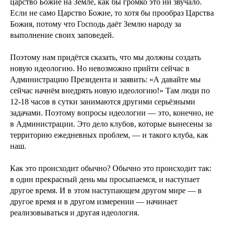
царство Божие на Земле, как бы громко это ни звучало.
Если не само Царство Божие, то хотя бы прообраз Царства
Божия, потому что Господь даёт Землю народу за
выполнение своих заповедей.
Поэтому нам придётся сказать, что мы должны создать
новую идеологию. Но невозможно прийти сейчас в
Администрацию Президента и заявить: «А давайте мы
сейчас начнём внедрять новую идеологию!» Там люди по
12-18 часов в сутки занимаются другими серьёзными
задачами. Поэтому вопросы идеологии — это, конечно, не
в Администрации. Это дело клубов, которые вынесены за
территорию ежедневных проблем, — и такого клуба, как
наш.
Как это происходит обычно? Обычно это происходит так:
в один прекрасный день мы просыпаемся, и наступает
другое время. И в этом наступающем другом мире — в
другое время и в другом измерении — начинает
реализовываться и другая идеология.