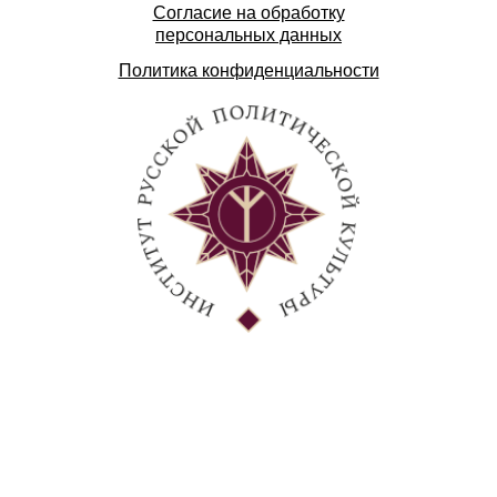
Согласие на обработку
персональных данных
Политика конфиденциальности