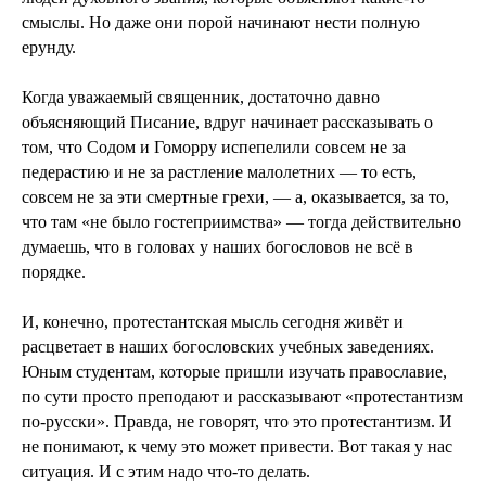
смыслы. Но даже они порой начинают нести полную
ерунду.
Когда уважаемый священник, достаточно давно
объясняющий Писание, вдруг начинает рассказывать о
том, что Содом и Гоморру испепелили совсем не за
педерастию и не за растление малолетних — то есть,
совсем не за эти смертные грехи, — а, оказывается, за то,
что там «не было гостеприимства» — тогда действительно
думаешь, что в головах у наших богословов не всё в
порядке.
И, конечно, протестантская мысль сегодня живёт и
расцветает в наших богословских учебных заведениях.
Юным студентам, которые пришли изучать православие,
по сути просто преподают и рассказывают «протестантизм
по-русски». Правда, не говорят, что это протестантизм. И
не понимают, к чему это может привести. Вот такая у нас
ситуация. И с этим надо что-то делать.