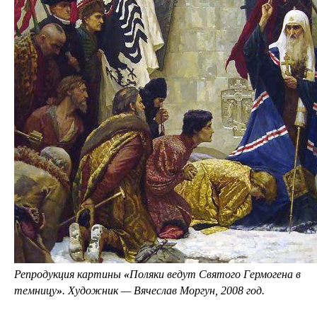
Репродукция картины
«
Поляки ведут Святого Гермогена в
темницу
»
. Художник — Вячеслав Моргун, 2008 год.