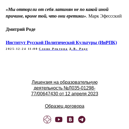
«Мы отторгли от себя латинян не по какой иной
причине, кроме той, что они еретики»
. Марк Эфессский
Дмитрий Роде
Институт Русской Политической Культуры (ИнРПК)
2025-12-24 11:00
Слово Ректора
Д.В. Роде
Лицензия на образовательную
деятельность №Л035-01298-
77/00647430 от 12 апреля 2023
Образец договора