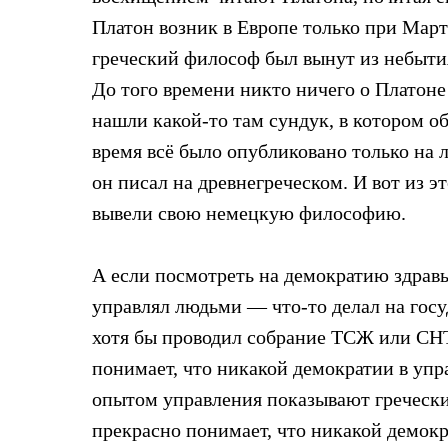
Платон возник в Европе только при Мар
греческий философ был вынут из небыти
До того времени никто ничего о Платоне 
нашли какой-то там сундук, в котором о
время всё было опубликовано только на л
он писал на древнегреческом. И вот из 
вывели свою немецкую философию.
А если посмотреть на демократию здравы
управлял людьми — что-то делал на госу
хотя бы проводил собрание ТСЖ или СНТ
понимает, что никакой демократии в упра
опытом управления показывают гречески
прекрасно понимает, что никакой демокр