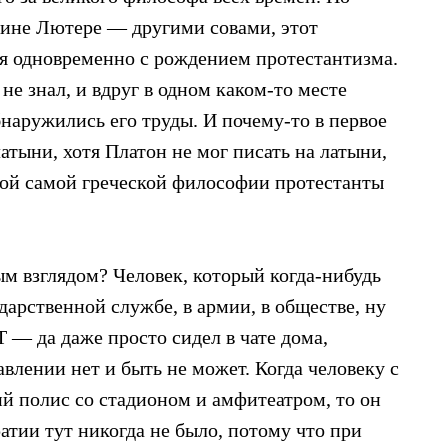
тине Лютере — другими совами, этот
я одновременно с рождением протестантизма.
не знал, и вдруг в одном каком-то месте
бнаружились его труды. И почему-то в первое
атыни, хотя Платон не мог писать на латыни,
этой самой греческой философии протестанты
м взглядом? Человек, который когда-нибудь
дарственной службе, в армии, в обществе, ну
 — да даже просто сидел в чате дома,
влении нет и быть не может. Когда человеку с
й полис со стадионом и амфитеатром, то он
атии тут никогда не было, потому что при