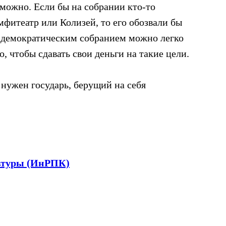
можно. Если бы на собрании кто-то
мфитеатр или Колизей, то его обозвали бы
 демократическим собранием можно легко
о, чтобы сдавать свои деньги на такие цели.
 нужен государь, берущий на себя
ьтуры (ИнРПК)