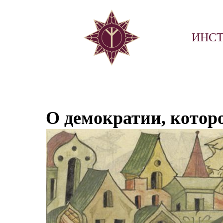
ИНСТ
О демократии, котор