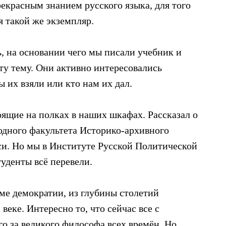
екрасным знанием русского языка, для того
я такой же экземпляр.
, на основании чего мы писали учебник и
ту тему. Они активно интересовались
 их взяли или кто нам их дал.
ящие на полках в наших шкафах. Рассказал о
 одного факультета Историко-архивного
иси. Но мы в Институте Русской Политической
туденты всё перевели.
ме демократии, из глубины столетий
еке. Интересно то, что сейчас все с
о за великого философа всех времён. Но