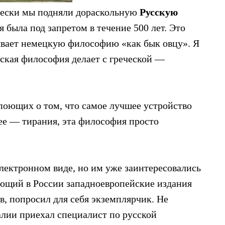
чески мы подняли дораскольную
Русскую
ая была под запретом в течение 500 лет. Это
ывает немецкую философию «как бык овцу». Я
сская философия делает с греческой —
поющих о том, что самое лучшее устройство
ее — тирания, эта философия просто
электронном виде, но им уже заинтересовались
яющий в России западноевропейские издания
ов, попросил для себя экземплярчик. Не
талии приехал специалист по русской