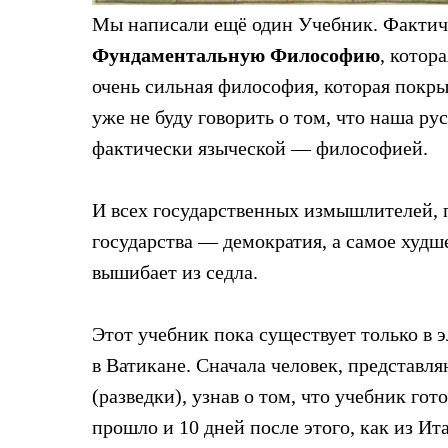
Мы написали ещё один Учебник. Факти
Фундаментальную Философию
, котор
очень сильная философия, которая покр
уже не буду говорить о том, что наша ру
фактически языческой — философией.
И всех государственных измышлителей, 
государства — демократия, а самое худш
вышибает из седла.
Этот учебник пока существует только в 
в Ватикане. Сначала человек, представл
(разведки), узнав о том, что учебник гот
прошло и 10 дней после этого, как из И