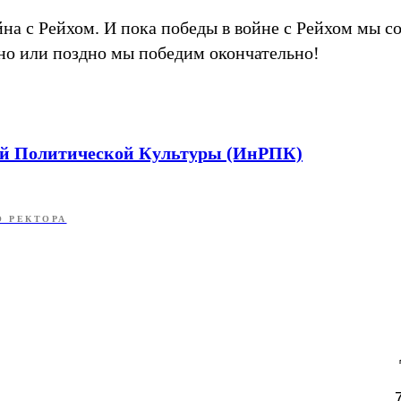
йна с Рейхом. И пока победы в войне с Рейхом мы с
но или поздно мы победим окончательно!
ой Политической Культуры (ИнРПК)
О РЕКТОРА