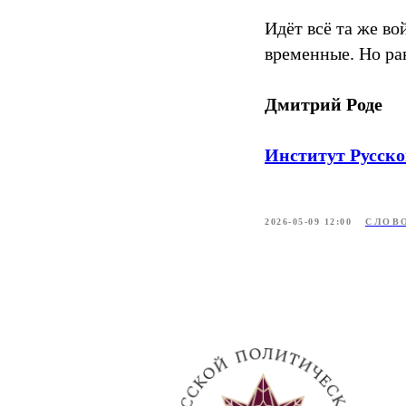
Идёт всё та же во
временные. Но ра
Дмитрий Роде
Институт Русск
2026-05-09 12:00
СЛОВ