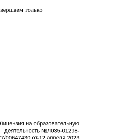
овершаем только
Лицензия на образовательную
деятельность №Л035-01298-
77/00647430 от 12 апреля 2023