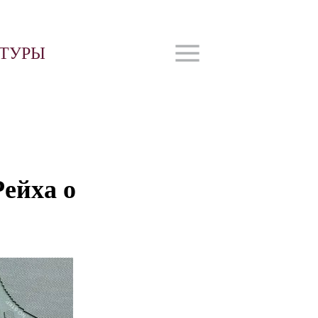
ЬТУРЫ
Рейха о