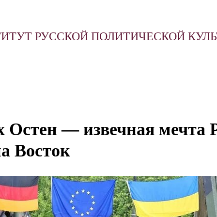
ИТУТ РУССКОЙ ПОЛИТИЧЕСКОЙ КУЛ
х Остен — извечная мечта 
на Восток