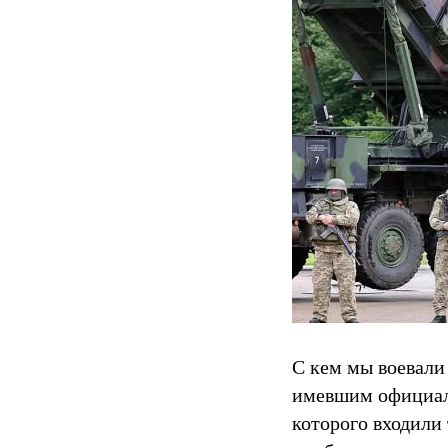
С кем мы воевали
имевшим официаль
которого входили