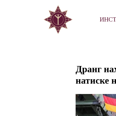
ИНСТ
Дранг на
натиске 