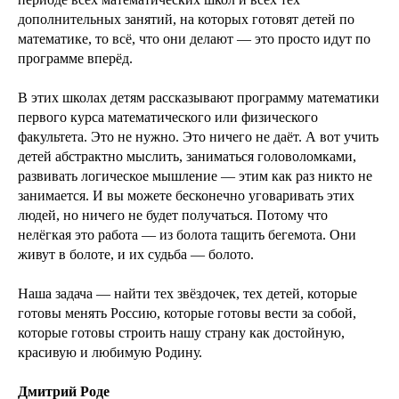
дополнительных занятий, на которых готовят детей по
математике, то всё, что они делают — это просто идут по
программе вперёд.
В этих школах детям рассказывают программу математики
первого курса математического или физического
факультета. Это не нужно. Это ничего не даёт. А вот учить
детей абстрактно мыслить, заниматься головоломками,
развивать логическое мышление — этим как раз никто не
занимается. И вы можете бесконечно уговаривать этих
людей, но ничего не будет получаться. Потому что
нелёгкая это работа — из болота тащить бегемота. Они
живут в болоте, и их судьба — болото.
Наша задача — найти тех звёздочек, тех детей, которые
готовы менять Россию, которые готовы вести за собой,
которые готовы строить нашу страну как достойную,
красивую и любимую Родину.
Дмитрий Роде