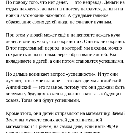
По поводу того, что нет денег, — это неправда. Деньги на
отдых находятся, деньги на ипотеку находятся, деньги на
новый автомобиль находятся. А фундаментальное
образование своих детей люди не считают нужным.
При этом у людей может ещё и на депозите лежать куча
денег, и они думают, что сохранят их. Они их не сохранят.
В тот переломный период, в который мы входим, можно
сохранить деньги только через образование детей. Вы
вкладываете в детей, а они потом становятся успешными.
Но дальше возникает вопрос
«
успешности
»
. И тут они
думают, что самое главное — это дать детям английский.
Английский — это главное, потому что они должны быть
холуями у будущих хозяев и должны знать язык будущих
хозяев. Тогда они будут успешными.
Кроме этого, они детей отправляют на математику. Зачем?
Зачем вы мучаете своих детей дополнительной
математикой? Причём, на самом деле, если взять 99,9 в
периоде всех математических школ и всех тех