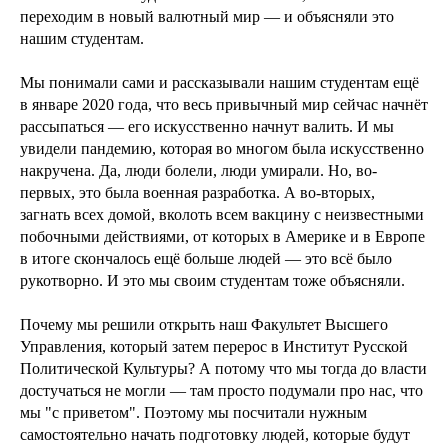
переходим в новый валютный мир — и объясняли это
нашим студентам.
Мы понимали сами и рассказывали нашим студентам ещё
в январе 2020 года, что весь привычный мир сейчас начнёт
рассыпаться — его искусственно начнут валить. И мы
увидели пандемию, которая во многом была искусственно
накручена. Да, люди болели, люди умирали. Но, во-
первых, это была военная разработка. А во-вторых,
загнать всех домой, вколоть всем вакцину с неизвестными
побочными действиями, от которых в Америке и в Европе
в итоге скончалось ещё больше людей — это всё было
рукотворно. И это мы своим студентам тоже объясняли.
Почему мы решили открыть наш Факультет Высшего
Управления, который затем перерос в Институт Русской
Политической Культуры? А потому что мы тогда до власти
достучаться не могли — там просто подумали про нас, что
мы "с приветом". Поэтому мы посчитали нужным
самостоятельно начать подготовку людей, которые будут