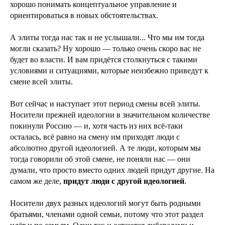
хорошо понимать концептуальное управление и
ориентироваться в новых обстоятельствах.
А элиты тогда нас так и не услышали... Что мы им тогда
могли сказать? Ну хорошо — только очень скоро вас не
будет во власти. И вам придётся столкнуться с такими
условиями и ситуациями, которые неизбежно приведут к
смене всей элиты.
Вот сейчас и наступает этот период смены всей элиты.
Носители прежней идеологии в значительном количестве
покинули Россию — и, хотя часть из них всё-таки
осталась, всё равно на смену им приходят люди с
абсолютно другой идеологией. А те люди, которым мы
тогда говорили об этой смене, не поняли нас — они
думали, что просто вместо одних людей придут другие. На
самом же деле,
придут люди с другой идеологией
.
Носители двух разных идеологий могут быть родными
братьями, членами одной семьи, потому что этот раздел