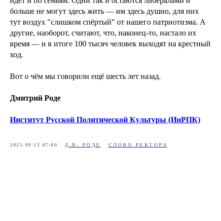
идёт и по семьям. Одни так и остаются либералами и
больше не могут здесь жить — им здесь душно, для них
тут воздух "слишком спёртый" от нашего патриотизма. А
другие, наоборот, считают, что, наконец-то, настало их
время — и в итоге 100 тысяч человек выходят на крестный
ход.
Вот о чём мы говорили ещё шесть лет назад.
Дмитрий Роде
Институт Русской Политической Культуры (ИнРПК)
2025-09-12 07:00
Д.В. РОДЕ
СЛОВО РЕКТОРА