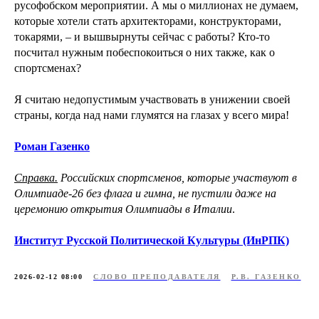
русофобском мероприятии. А мы о миллионах не думаем,
которые хотели стать архитекторами, конструкторами,
токарями, – и вышвырнуты сейчас с работы? Кто-то
посчитал нужным побеспокоиться о них также, как о
спортсменах?
Я считаю недопустимым участвовать в унижении своей
страны, когда над нами глумятся на глазах у всего мира!
Роман Газенко
Справка.
Российских спортсменов, которые участвуют в
Олимпиаде-26 без флага и гимна, не пустили даже на
церемонию открытия Олимпиады в Италии
.
Институт Русской Политической Культуры (ИнРПК)
2026-02-12 08:00
СЛОВО ПРЕПОДАВАТЕЛЯ
Р.В. ГАЗЕНКО