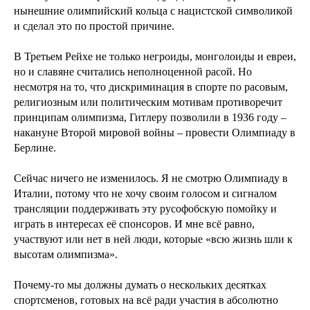
нынешние олимпийский кольца с нацистской символикой
и сделал это по простой причине.
В Третьем Рейхе не только негроиды, монголоиды и евреи,
но и славяне считались неполноценной расой. Но
несмотря на то, что дискриминация в спорте по расовым,
религиозным или политическим мотивам противоречит
принципам олимпизма, Гитлеру позволили в 1936 году –
накануне Второй мировой войны – провести Олимпиаду в
Берлине.
Сейчас ничего не изменилось. Я не смотрю Олимпиаду в
Италии, потому что не хочу своим голосом и сигналом
трансляции поддерживать эту русофобскую помойку и
играть в интересах её спонсоров. И мне всё равно,
участвуют или нет в ней люди, которые «всю жизнь шли к
высотам олимпизма».
Почему-то мы должны думать о нескольких десятках
спортсменов, готовых на всё ради участия в абсолютно