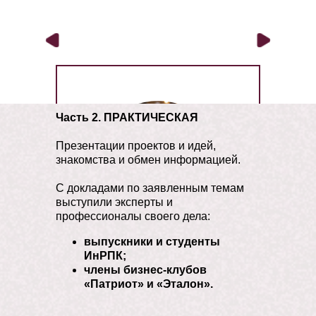
Часть 2. ПРАКТИЧЕСКАЯ
Презентации проектов и идей,
знакомства и обмен информацией.
С докладами по заявленным темам
выступили эксперты и
профессионалы своего дела:
выпускники и студенты
ИнРПК;
Роде Дмитрий
члены бизнес-клубов
«Патриот» и «Эталон».
Владимирович