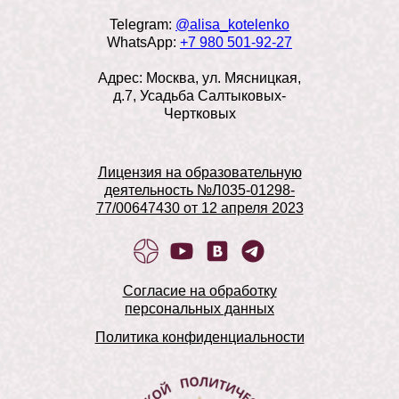
Telegram:
@alisa_kotelenko
WhatsApp:
+7 980 501-92-27
Адрес: Москва, ул. Мясницкая,
д.7, Усадьба Салтыковых-
Чертковых
Лицензия на образовательную
деятельность №Л035-01298-
77/00647430 от 12 апреля 2023
Согласие на обработку
персональных данных
Политика конфиденциальности