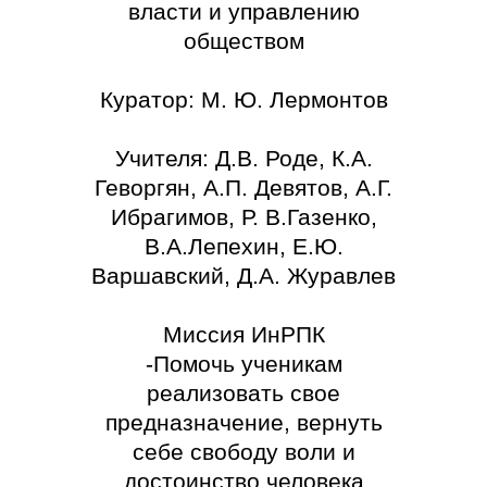
власти и управлению
обществом
Куратор: М. Ю. Лермонтов
Учителя: Д.В. Роде, К.А.
Геворгян, А.П. Девятов, А.Г.
Ибрагимов, Р. В.Газенко,
В.А.Лепехин, Е.Ю.
Варшавский, Д.А. Журавлев
Миссия ИнРПК
-Помочь ученикам
реализовать свое
предназначение, вернуть
себе свободу воли и
достоинство человека