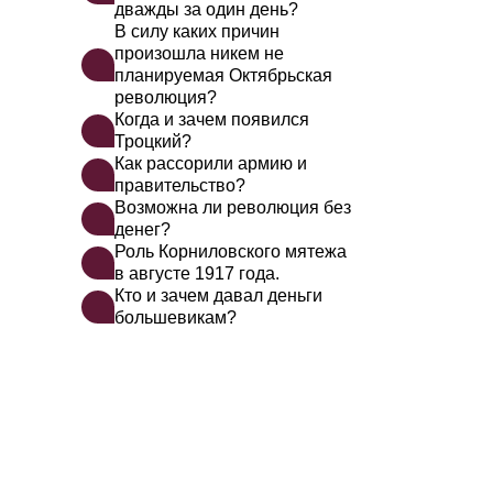
дважды за один день?
В силу каких причин
произошла никем не
планируемая Октябрьская
революция?
Когда и зачем появился
Троцкий?
Как рассорили армию и
правительство?
Возможна ли революция без
денег?
Роль Корниловского мятежа
в августе 1917 года.
Кто и зачем давал деньги
большевикам?