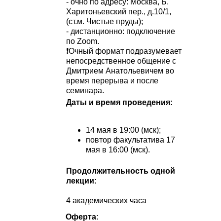
- очно по адресу: Москва, Б.
Харитоньевский пер., д.10/1,
(ст.м. Чистые пруды);
- дистанционно: подключение
по Zoom.
❗️Очный формат подразумевает
непосредственное общение с
Дмитрием Анатольевичем во
время перерыва и после
семинара.
Даты и время проведения:
14 мая в 19:00 (мск);
повтор факультатива 17
мая в 16:00 (мск).
Продолжительность одной
лекции:
4 академических часа
Оферта
: