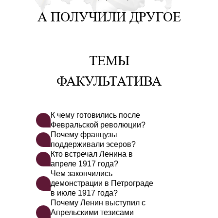
А ПОЛУЧИЛИ ДРУГОЕ
ТЕМЫ
ФАКУЛЬТАТИВА
К чему готовились после
Февральской революции?
Почему французы
поддерживали эсеров?
Кто встречал Ленина в
апреле 1917 года?
Чем закончились
демонстрации в Петрограде
в июле 1917 года?
Почему Ленин выступил с
Апрельскими тезисами