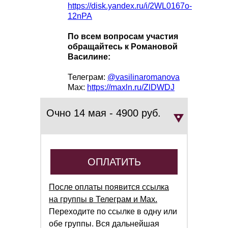
https://disk.yandex.ru/i/2WL0167o-
12nPA
По всем вопросам участия
обращайтесь к Романовой
Василине:
Телеграм:
@vasilinaromanova
Мах:
https://maxln.ru/ZlDWDJ
Очно 14 мая - 4900 руб.
ОПЛАТИТЬ
После оплаты появится ссылка
на группы в Телеграм и Мах.
Переходите по ссылке в одну или
обе группы. Вся дальнейшая