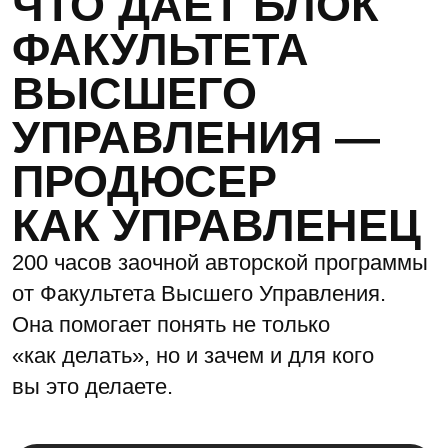
это профессионал, который
сочетает в себе понимание
смыслов, ответственность
и способность запускать движение.
Мы учим видеть систему,
собирать команду
и выстраивать проект —
осознанно и стратегически
ЧТО ЖДЁТ ПОСЛЕ
ВЫПУСКА
Это не просто обучение. Это вхождение
в профессию.