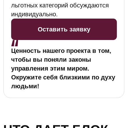
Цель нашего
обучения — научить вас
управлять процессами,
а не просто быть
их частью
Продюсер, в нашем понимании, —