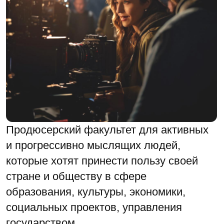
стране и обществу в сфере
образования, культуры, экономики,
социальных проектов, управления
государством.
Цель нашего обучения — научить вас
управлять процессами, а не просто
быть их частью
Хочу учиться
ЧЕМУ ВЫ
НАУЧИТЕСЬ