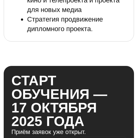
Формат очно-
дистанционный
01.