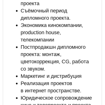
+7
Нажимая на кнопку 'Отправить' вы даете
Согласие
на обработку своих персональных
данных в соответствии с
Политикой
обработки персональных данных
Оставить заявку
КАК ПРОХОДИТ
ОБУЧЕНИЕ