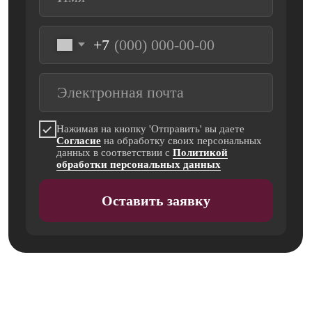
Учитесь когда удобно
01.
Возможно совмещать учёбу с вузом
или работой — график построен
гибко и рассчитан на занятых