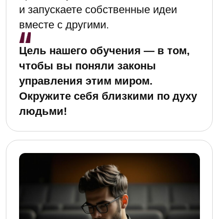
на семестры
ОБУЧЕНИЕ
ВКЛЮЧАЕТ
Очно-
дистанционные
практики