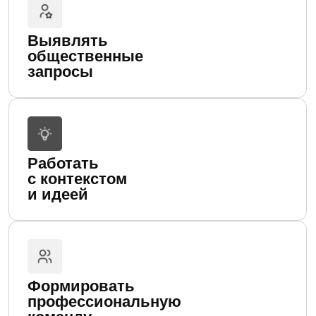
Выстраивать коммуникации
внутри команды
Планировать и организовывать
производственный процесс
Работать со сметами и деловой
документацией