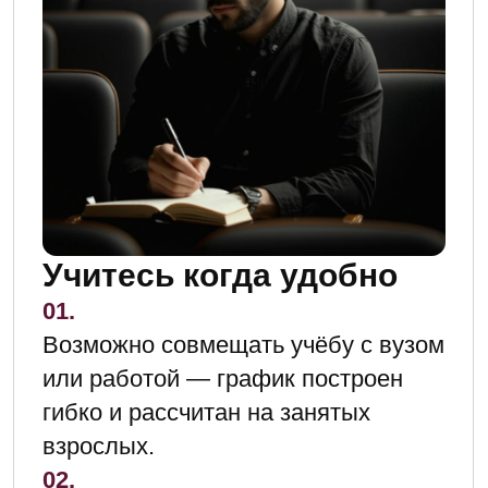
Онлайн-сессии
с преподавателями
Сопровождение
наставников и куратора
Заочные модули
Факультета Высшего
Управления