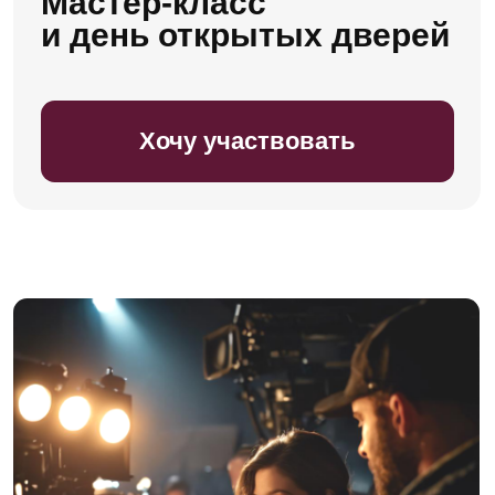
Продюсерский факультет для активных
и прогрессивно мыслящих людей,
которые хотят принести пользу своей