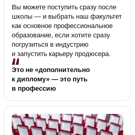
Специальные условия
для студентов
и молодёжи от 17 до 23
лет включительно
скидка 50%
Варианты и условия оплаты для
льготных категорий обсуждаются
индивидуально.