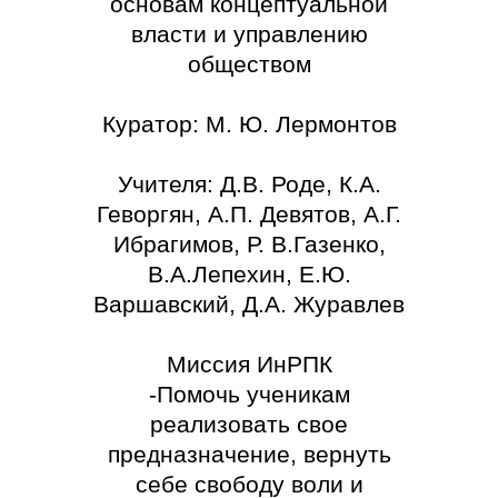
основам концептуальной
власти и управлению
обществом
Куратор: М. Ю. Лермонтов
Учителя: Д.В. Роде, К.А.
Геворгян, А.П. Девятов, А.Г.
Ибрагимов, Р. В.Газенко,
В.А.Лепехин, Е.Ю.
Варшавский, Д.А. Журавлев
Миссия ИнРПК
-Помочь ученикам
реализовать свое
предназначение, вернуть
себе свободу воли и