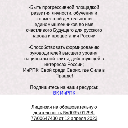
-Быть прогрессивной площадкой
развития личности, обучения и
совместной деятельности
единомышленников во имя
счастливого Будущего для русского
народа и процветания России;
-Способствовать формированию
руководителей высшего уровня,
национальной элиты, действующей в
интересах России;
ИнРПК: Свой среди Своих, где Сила в
Правде!
Подпишитесь на наши ресурсы:
ВК ИнРПК
Телеграм канал Института
Телеграм канал Клуба «Улица
Лицензия на образовательную
правды»
деятельность №Л035-01298-
77/00647430 от 12 апреля 2023