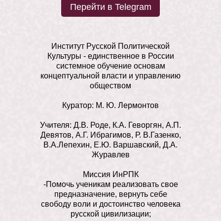
Перейти в Telegram
Институт Русской Политической
Культуры - единственное в России
системное обучение основам
концептуальной власти и управлению
обществом
Куратор: М. Ю. Лермонтов
Учителя: Д.В. Роде, К.А. Геворгян, А.П.
Девятов, А.Г. Ибрагимов, Р. В.Газенко,
В.А.Лепехин, Е.Ю. Варшавский, Д.А.
Журавлев
Миссия ИнРПК
-Помочь ученикам реализовать свое
предназначение, вернуть себе
свободу воли и достоинство человека
русской цивилизации;