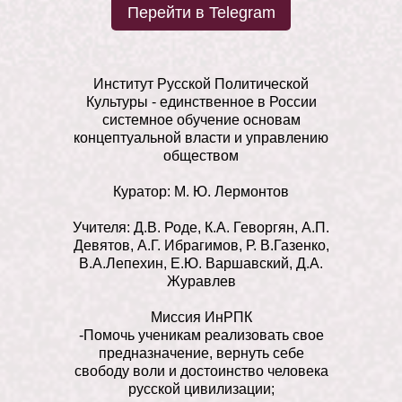
Перейти в Telegram
Институт Русской Политической
Культуры - единственное в России
системное обучение основам
концептуальной власти и управлению
обществом
Куратор: М. Ю. Лермонтов
Учителя: Д.В. Роде, К.А. Геворгян, А.П.
Девятов, А.Г. Ибрагимов, Р. В.Газенко,
В.А.Лепехин, Е.Ю. Варшавский, Д.А.
Журавлев
Миссия ИнРПК
-Помочь ученикам реализовать свое
предназначение, вернуть себе
свободу воли и достоинство человека
русской цивилизации;