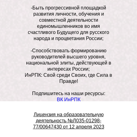
-Быть прогрессивной площадкой
развития личности, обучения и
совместной деятельности
единомышленников во имя
счастливого Будущего для русского
народа и процветания России;
-Способствовать формированию
руководителей высшего уровня,
национальной элиты, действующей в
интересах России;
ИнРПК: Свой среди Своих, где Сила в
Правде!
Подпишитесь на наши ресурсы:
ВК ИнРПК
Телеграм канал Института
Телеграм канал Клуба «Улица
Лицензия на образовательную
правды»
деятельность №Л035-01298-
77/00647430 от 12 апреля 2023