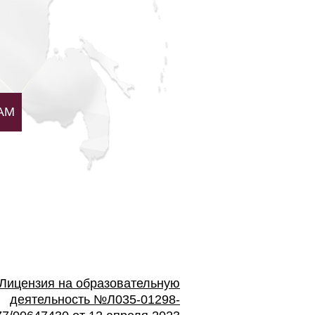
AM
Лицензия на образовательную
деятельность №Л035-01298-